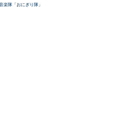
音楽隊「おにぎり隊」