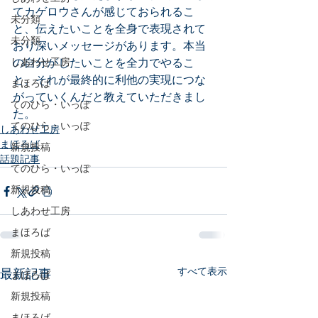
てカゲロウさんが感じておられるこ
未分類
と、伝えたいことを全身で表現されて
未分類
おり深いメッセージがあります。本当
しあわせ工房
の自分がしたいことを全力でやるこ
と、それが最終的に利他の実現につな
まほろば
がっていくんだと教えていただきまし
てのひら・いっぽ
た。
てのひら・いっぽ
しあわせ工房
まほろば
新規投稿
話題記事
てのひら・いっぽ
新規投稿
しあわせ工房
まほろば
新規投稿
すべて表示
最新記事
まほろば
新規投稿
まほろば