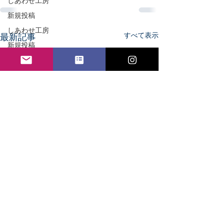
しあわせ工房
新規投稿
しあわせ工房
すべて表示
最新記事
新規投稿
新規投稿
てのひら・いっぽ
てのひら・いっぽ
新規投稿
しあわせ工房
まほろば
新規投稿
しあわせ工房
話題記事
まほろば
てのひら・いっぽ
© Copyright 2024