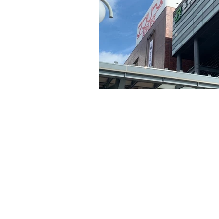
まほろば
てのひら・い
新規投稿
しあわせ工房
新規投稿
しあわせ工房