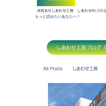
合同会社しあわせ工房 しあわせBLOG
もっと読みたいあなたへ！
しあわせ工房ブログ（
All Posts
しあわせ工房
ヨロコボ
しあわせ工房