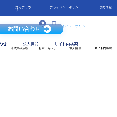
対応ブラウ
プライバシーポリシー
​公開情報
ザ
ログイン
​対応ブラウザ プライバシーポリシー
お問い合わせ
わせ
求人情報
サイト内検索
地域貢献活動
お問い合わせ
求人情報
サイト内検索