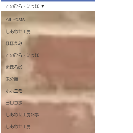
てのひら・いっぽ
All Posts
しあわせ工房
ほほえみ
てのひら・いっぽ
まほろば
未分類
ホホエモ
ヨロコボ
しあわせ工房記事
しあわせ工房