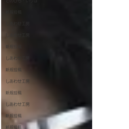
てのひら・いっぽ
新規投稿
しあわせ工房
しあわせ工房
新規投稿
しあわせ工房
新規投稿
しあわせ工房
新規投稿
しあわせ工房
新規投稿
新規投稿