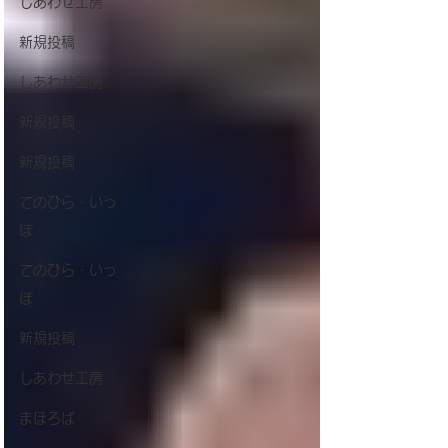
しあわせ工房
新規投稿
しあわせ工房
新規投稿
新規投稿
てのひら・いっ
ぽ
てのひら・いっ
ぽ
新規投稿
しあわせ工房
まほろば