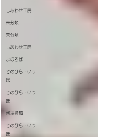
しあわせ工房
未分類
未分類
しあわせ工房
まほろば
てのひら・いっ
ぽ
てのひら・いっ
ぽ
新規投稿
てのひら・いっ
ぽ